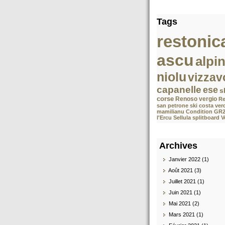
Tags
restonic
ascu
alpi
niolu
vizzav
capanelle
ese
s
corse
Renoso
vergio
Re
san petrone
ski costa ver
mamilianu
Condition GR
l'Ercu Sellula splitboard 
Archives
Janvier 2022 (1)
Août 2021 (3)
Juillet 2021 (1)
Juin 2021 (1)
Mai 2021 (2)
Mars 2021 (1)