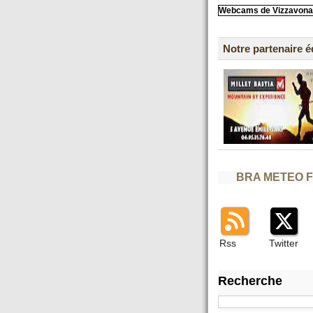
Webcams de Vizzavona
Notre partenaire 
BRA METEO 
Rss
Twitter
Recherche