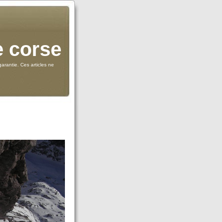
e corse
arantie. Ces articles ne