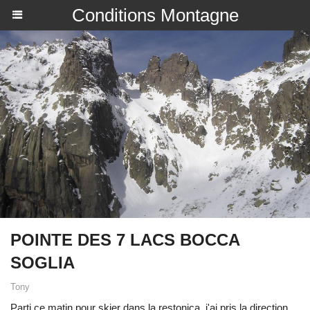
Conditions Montagne
POINTE DES 7 LACS BOCCA
SOGLIA
Tony
Parti ce matin pour skier dans la restonica ,j'ai pris la direction