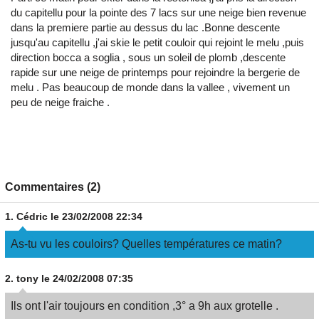
du capitellu pour la pointe des 7 lacs sur une neige bien revenue
dans la premiere partie au dessus du lac .Bonne descente
jusqu'au capitellu ,j'ai skie le petit couloir qui rejoint le melu ,puis
direction bocca a soglia , sous un soleil de plomb ,descente
rapide sur une neige de printemps pour rejoindre la bergerie de
melu . Pas beaucoup de monde dans la vallee , vivement un
peu de neige fraiche .
Commentaires (2)
1.
Cédric
le 23/02/2008 22:34
As-tu vu les couloirs? Quelles températures ce matin?
2.
tony
le 24/02/2008 07:35
Ils ont l'air toujours en condition ,3° a 9h aux grotelle .