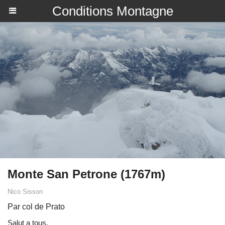
Conditions Montagne
Monte San Petrone (1767m)
Nico Sisson
Par col de Prato
Salut a tous.