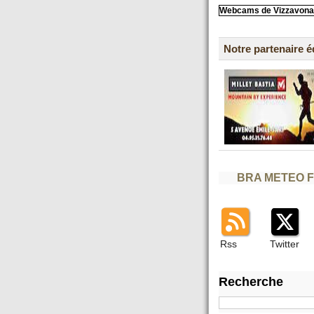
Webcams de Vizzavona
Notre partenaire 
BRA METEO 
Rss
Twitter
Recherche