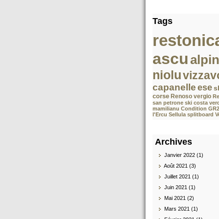
Tags
restonic
ascu
alpi
niolu
vizzav
capanelle
ese
s
corse
Renoso
vergio
Re
san petrone
ski costa ver
mamilianu
Condition GR
l'Ercu Sellula splitboard 
Archives
Janvier 2022 (1)
Août 2021 (3)
Juillet 2021 (1)
Juin 2021 (1)
Mai 2021 (2)
Mars 2021 (1)