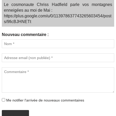
Le cosmonaute Chriss Hadfield parle vos montagnes
enneigées au moi de Mai :
https://plus.google.com/u/0/113978637743265603454/post
s/9ficBJHNETt
Nouveau commentaire :
Me notifier l'arrivée de nouveaux commentaires
AJOUTER