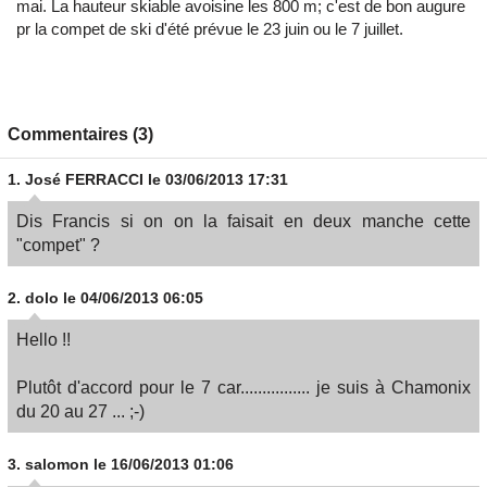
mai. La hauteur skiable avoisine les 800 m; c'est de bon augure
pr la compet de ski d'été prévue le 23 juin ou le 7 juillet.
Commentaires (3)
1.
José FERRACCI
le 03/06/2013 17:31
Dis Francis si on on la faisait en deux manche cette
"compet" ?
2.
dolo
le 04/06/2013 06:05
Hello !!
Plutôt d'accord pour le 7 car................ je suis à Chamonix
du 20 au 27 ... ;-)
3.
salomon
le 16/06/2013 01:06