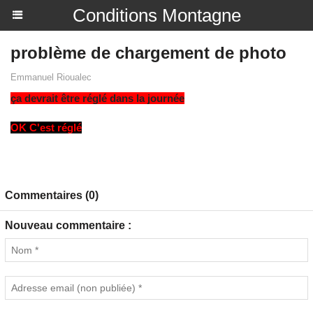
Conditions Montagne
problème de chargement de photo
Emmanuel Rioualec
ça devrait être réglé dans la journée
OK C'est réglé
Commentaires (0)
Nouveau commentaire :