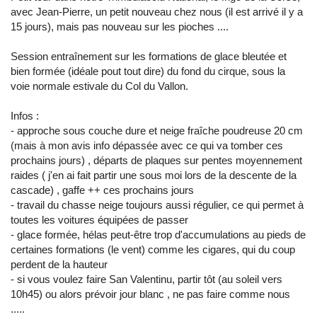
avec Jean-Pierre, un petit nouveau chez nous (il est arrivé il y a
15 jours), mais pas nouveau sur les pioches ....
Session entraînement sur les formations de glace bleutée et
bien formée (idéale pout tout dire) du fond du cirque, sous la
voie normale estivale du Col du Vallon.
Infos :
- approche sous couche dure et neige fraîche poudreuse 20 cm
(mais à mon avis info dépassée avec ce qui va tomber ces
prochains jours) , départs de plaques sur pentes moyennement
raides ( j'en ai fait partir une sous moi lors de la descente de la
cascade) , gaffe ++ ces prochains jours
- travail du chasse neige toujours aussi régulier, ce qui permet à
toutes les voitures équipées de passer
- glace formée, hélas peut-être trop d'accumulations au pieds de
certaines formations (le vent) comme les cigares, qui du coup
perdent de la hauteur
- si vous voulez faire San Valentinu, partir tôt (au soleil vers
10h45) ou alors prévoir jour blanc , ne pas faire comme nous
.....