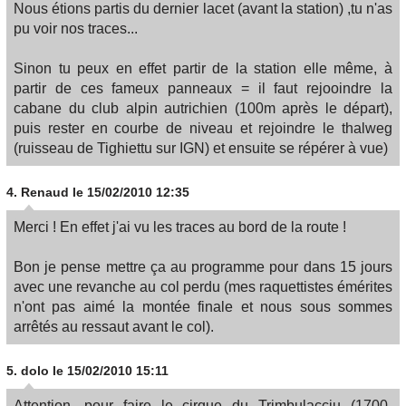
Nous étions partis du dernier lacet (avant la station) ,tu n'as
pu voir nos traces...
Sinon tu peux en effet partir de la station elle même, à
partir de ces fameux panneaux = il faut rejooindre la
cabane du club alpin autrichien (100m après le départ),
puis rester en courbe de niveau et rejoindre le thalweg
(ruisseau de Tighiettu sur IGN) et ensuite se répérer à vue)
4.
Renaud
le 15/02/2010 12:35
Merci ! En effet j'ai vu les traces au bord de la route !
Bon je pense mettre ça au programme pour dans 15 jours
avec une revanche au col perdu (mes raquettistes émérites
n'ont pas aimé la montée finale et nous sous sommes
arrêtés au ressaut avant le col).
5.
dolo
le 15/02/2010 15:11
Attention, pour faire le cirque du Trimbulacciu (1700-