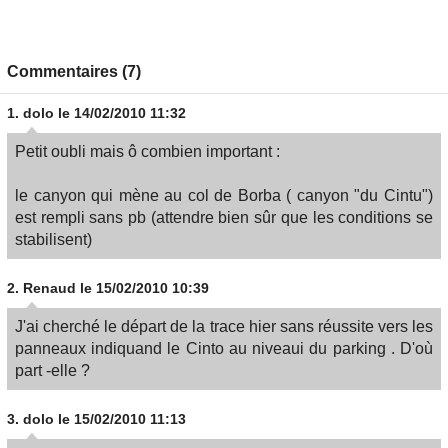
Commentaires (7)
1.
dolo
le 14/02/2010 11:32
Petit oubli mais ô combien important :
le canyon qui mène au col de Borba ( canyon "du Cintu")
est rempli sans pb (attendre bien sûr que les conditions se
stabilisent)
2.
Renaud
le 15/02/2010 10:39
J'ai cherché le départ de la trace hier sans réussite vers les
panneaux indiquand le Cinto au niveaui du parking . D'où
part -elle ?
3.
dolo
le 15/02/2010 11:13