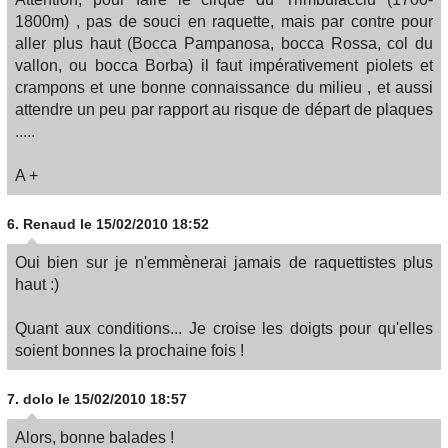
1800m) , pas de souci en raquette, mais par contre pour
aller plus haut (Bocca Pampanosa, bocca Rossa, col du
vallon, ou bocca Borba) il faut impérativement piolets et
crampons et une bonne connaissance du milieu , et aussi
attendre un peu par rapport au risque de départ de plaques
.....
A +
6.
Renaud
le 15/02/2010 18:52
Oui bien sur je n'emmènerai jamais de raquettistes plus
haut :)
Quant aux conditions... Je croise les doigts pour qu'elles
soient bonnes la prochaine fois !
7.
dolo
le 15/02/2010 18:57
Alors, bonne balades !