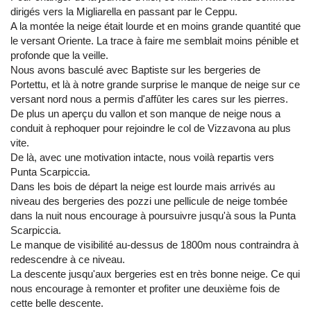
dirigés vers la Migliarella en passant par le Ceppu.
A la montée la neige était lourde et en moins grande quantité que
le versant Oriente. La trace à faire me semblait moins pénible et
profonde que la veille.
Nous avons basculé avec Baptiste sur les bergeries de
Portettu, et là à notre grande surprise le manque de neige sur ce
versant nord nous a permis d'affûter les cares sur les pierres.
De plus un aperçu du vallon et son manque de neige nous a
conduit à rephoquer pour rejoindre le col de Vizzavona au plus
vite.
De là, avec une motivation intacte, nous voilà repartis vers
Punta Scarpiccia.
Dans les bois de départ la neige est lourde mais arrivés au
niveau des bergeries des pozzi une pellicule de neige tombée
dans la nuit nous encourage à poursuivre jusqu'à sous la Punta
Scarpiccia.
Le manque de visibilité au-dessus de 1800m nous contraindra à
redescendre à ce niveau.
La descente jusqu'aux bergeries est en très bonne neige. Ce qui
nous encourage à remonter et profiter une deuxième fois de
cette belle descente.