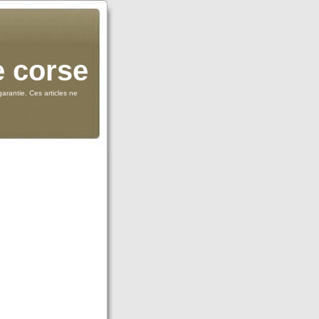
e corse
arantie. Ces articles ne