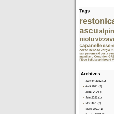
Tags
restonic
ascu
alpi
niolu
vizzav
capanelle
ese
s
corse
Renoso
vergio
Re
san petrone
ski costa ver
mamilianu
Condition GR
l'Ercu Sellula splitboard 
Archives
Janvier 2022 (1)
Août 2021 (3)
Juillet 2021 (1)
Juin 2021 (1)
Mai 2021 (2)
Mars 2021 (1)