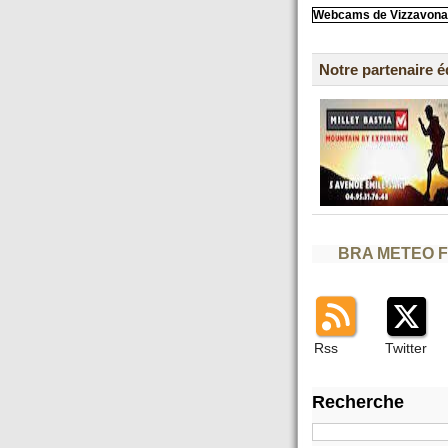
Webcams de Vizzavona
Notre partenaire 
BRA METEO 
Rss
Twitter
Recherche