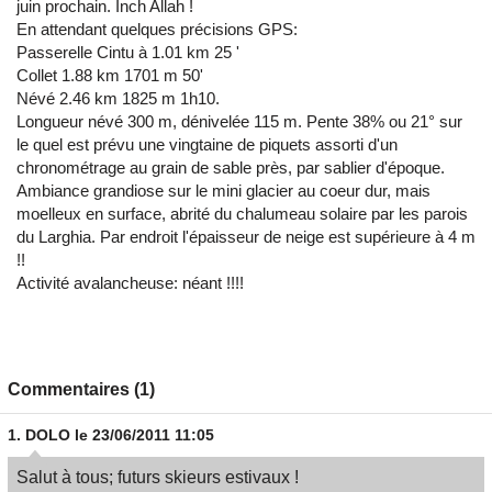
juin prochain. Inch Allah !
En attendant quelques précisions GPS:
Passerelle Cintu à 1.01 km 25 '
Collet 1.88 km 1701 m 50'
Névé 2.46 km 1825 m 1h10.
Longueur névé 300 m, dénivelée 115 m. Pente 38% ou 21° sur
le quel est prévu une vingtaine de piquets assorti d'un
chronométrage au grain de sable près, par sablier d'époque.
Ambiance grandiose sur le mini glacier au coeur dur, mais
moelleux en surface, abrité du chalumeau solaire par les parois
du Larghia. Par endroit l'épaisseur de neige est supérieure à 4 m
!!
Activité avalancheuse: néant !!!!
Commentaires (1)
1.
DOLO
le 23/06/2011 11:05
Salut à tous; futurs skieurs estivaux !