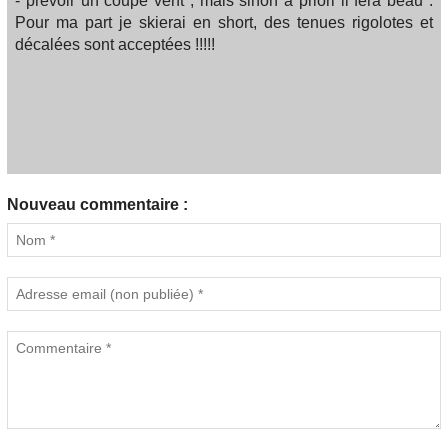
- prévoir un coupe vent ; mais sinon à priori il fera beau .
Pour ma part je skierai en short, des tenues rigolotes et
décalées sont acceptées !!!!!
Nouveau commentaire :