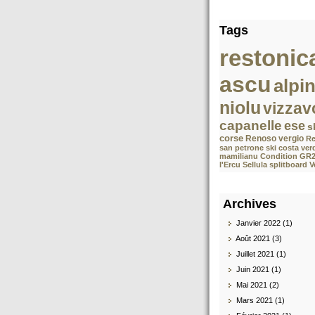
Tags
restonic
ascu
alpi
niolu
vizzav
capanelle
ese
s
corse
Renoso
vergio
Re
san petrone
ski costa ver
mamilianu
Condition GR
l'Ercu Sellula splitboard 
Archives
Janvier 2022 (1)
Août 2021 (3)
Juillet 2021 (1)
Juin 2021 (1)
Mai 2021 (2)
Mars 2021 (1)