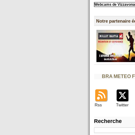
Webcams de Vizzavona
Notre partenaire 
BRA METEO 
Rss
Twitter
Recherche