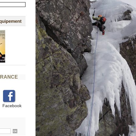
équipement
FRANCE
Facebook