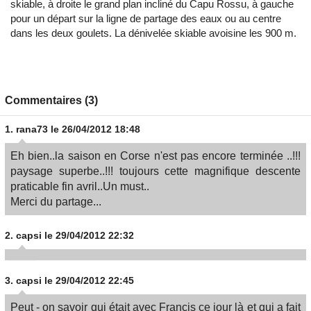
skiable, à droite le grand plan incliné du Capu Rossu, à gauche
pour un départ sur la ligne de partage des eaux ou au centre
dans les deux goulets. La dénivelée skiable avoisine les 900 m.
Commentaires (3)
1.
rana73
le 26/04/2012 18:48
Eh bien..la saison en Corse n'est pas encore terminée ..!!!
paysage superbe..!!! toujours cette magnifique descente
praticable fin avril..Un must..
Merci du partage...
2.
capsi
le 29/04/2012 22:32
3.
capsi
le 29/04/2012 22:45
Peut - on savoir qui était avec Francis ce jour là et qui a fait