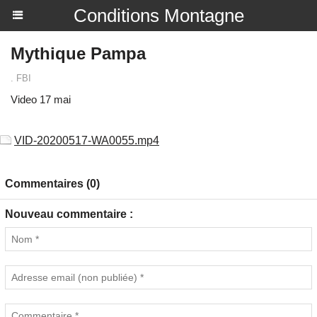
Conditions Montagne
Mythique Pampa
. FBI
Video 17 mai
VID-20200517-WA0055.mp4
Commentaires (0)
Nouveau commentaire :