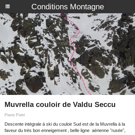
Conditions Montagne
Muvrella couloir de Valdu Seccu
Pierre Pietri
Descente intégrale à ski du couloir Sud est de la Muvrella à la
faveur du très bon enneigement , belle ligne aérienne "rusée",