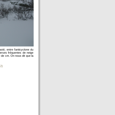
sté, entre l'anticyclone du
verses fréquentes de neige
ne de cm. On nous dit que la
2)