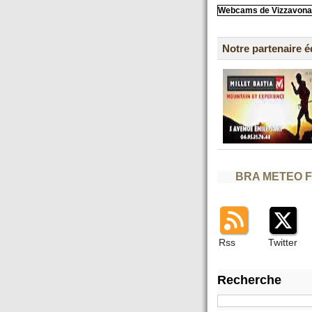
Webcams de Vizzavona
Notre partenaire 
BRA METEO 
Rss
Twitter
Recherche