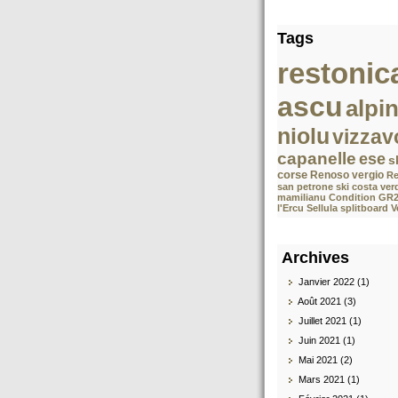
Tags
restonic
ascu
alpi
niolu
vizzav
capanelle
ese
s
corse
Renoso
vergio
Re
san petrone
ski costa ver
mamilianu
Condition GR
l'Ercu Sellula splitboard 
Archives
Janvier 2022 (1)
Août 2021 (3)
Juillet 2021 (1)
Juin 2021 (1)
Mai 2021 (2)
Mars 2021 (1)