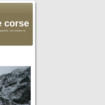
e corse
arantie. Ces articles ne