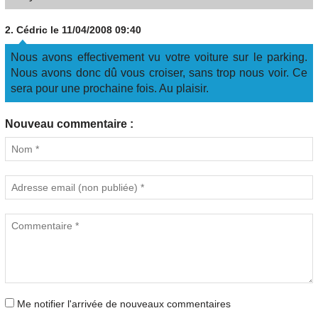
2.
Cédric
le 11/04/2008 09:40
Nous avons effectivement vu votre voiture sur le parking.
Nous avons donc dû vous croiser, sans trop nous voir. Ce
sera pour une prochaine fois. Au plaisir.
Nouveau commentaire :
Me notifier l'arrivée de nouveaux commentaires