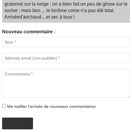
gratonné sur la neige ; on a bien fait un peu de glisse sur le
rocher ; mais bon ... le binôme corse n'a pas été total.
Arrivéed'airchaud... et sec à tous !
Nouveau commentaire :
Me notifier l'arrivée de nouveaux commentaires
AJOUTER