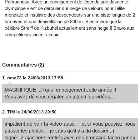
Pampanosa. Avec un enneigement de légende une descente
olympique vient de dérouler sur neige de velours pour l'élite
mondiale et insulaire des descendeurs sur une piste longue de 2
km avec et une dénivellation de 800 m. Bien mieux que la
célèbre Streiff de Kizbuhël actuellement sans neige !! Bravo aux
compétiteurs vidéo à venir.
Commentaires (2)
1.
rana73
le 24/06/2013 17:58
MAGNIFIQUE....!! quel enneigement cette année !!
Vous avez dû vous régaler..on attend les vidéos....
2.
TiM
le 24/06/2013 20:50
impatient de voir la video aussi .. et si vous pouviez nous
passer les photos ... je crois qu'il y a du dossier ;-)
signé : 2 ajacciens rentrés avec des bronzage façon panda