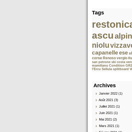
Tags
restonic
ascu
alpi
niolu
vizzav
capanelle
ese
s
corse
Renoso
vergio
Re
san petrone
ski costa ver
mamilianu
Condition GR
l'Ercu Sellula splitboard 
Archives
Janvier 2022 (1)
Août 2021 (3)
Juillet 2021 (1)
Juin 2021 (1)
Mai 2021 (2)
Mars 2021 (1)