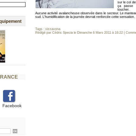
sur le col d
ça passe 
toucher.
Aucune activité avalancheuse observée dans le secteur. Le mantea
sud. L'humidification de la journée devrait renforcée cette sensation.
équipement
Tags :
vizzavona
Rédigé par Cédric Specia le Dimanche 6 Mars 2011 à 16:22
|
Commen
FRANCE
Facebook