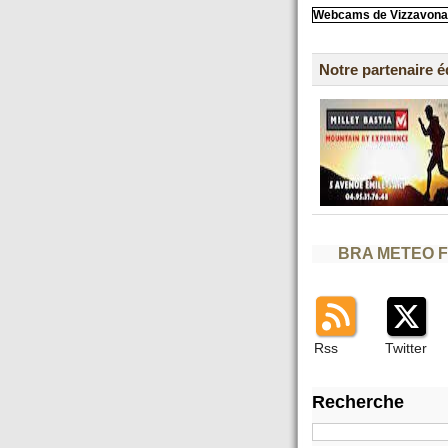
Webcams de Vizzavona
Notre partenaire 
BRA METEO 
Rss
Twitter
Recherche