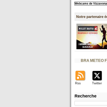
Webcams de Vizzavona
Notre partenaire 
BRA METEO 
Rss
Twitter
Recherche