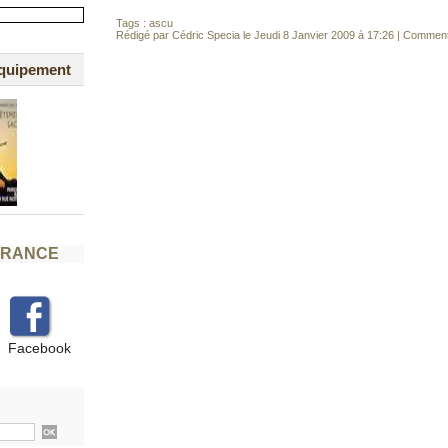
Tags :
ascu
Rédigé par Cédric Specia le Jeudi 8 Janvier 2009 à 17:26
|
Commenta
équipement
FRANCE
Facebook