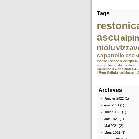
Tags
restonic
ascu
alpi
niolu
vizzav
capanelle
ese
s
corse
Renoso
vergio
Re
san petrone
ski costa ver
mamilianu
Condition GR
l'Ercu Sellula splitboard 
Archives
Janvier 2022 (1)
Août 2021 (3)
Juillet 2021 (1)
Juin 2021 (1)
Mai 2021 (2)
Mars 2021 (1)