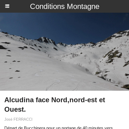
Conditions Montagne
Alcudina face Nord,nord-est et
Ouest.
José FERRACCI
Départ de Bucchinera pour un portage de 40 minutes vers