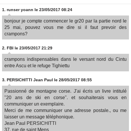
1.
runser yoann
le 23/05/2017 08:24
bonjour je compte commencer le gr20 par la partie nord le
25 mai, pouvez vous me dire si il faut prevoir des
crampons?
2.
FBI
le 23/05/2017 21:29
crampons indispensables dans le versant nord du Cintu
entre Ascu et le refuge Tighiettu
3.
PERSICHITTI Jean Paul
le 28/05/2017 08:55
Passionné de montagne corse. J'ai écris un livre intitulé
"20 ans de ski en corse". et souhaiterais vous en
communiquer un exemplaire.
Merci de me communiquer une adresse postale., ou me
laisser un message téléphonique.
Jean Paul PERSICHITTI
37, rue de saint Mens