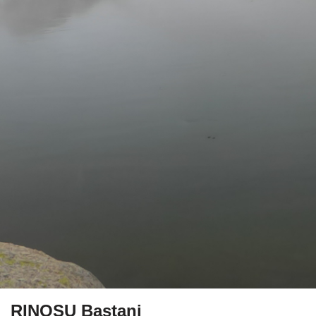
RINOSU Bastani