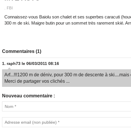
. FBI
Connaissez-vous Baiolu son chalet et ses superbes caracuti (houx)
300 m de ski. Maigre butin pour un sommet très rarement skié. Ar
Commentaires (1)
1.
raph73
le 06/03/2011 08:16
Arf...!!!1200 m de déniv, pour 300 m de descente à ski....mais
Merci de partager vos clichés ...
Nouveau commentaire :