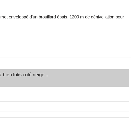
met enveloppé d'un brouillard épais. 1200 m de dénivellation pour
bien lotis coté neige...