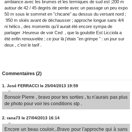
ambiance avec les brumes et les termiques de sud est ;200 m
autour de 42 / 45 degrés de pente avec un passage un peu expo
50 m sous le sommet en "chicane" au dessus du versant nord ;
950 m skiés avant de déchausser ; approche longue sans 4/4
ni hélico , des moments qu'il aurait été encore sympa de
partager .Heureux de voir Ced , que la goulotte Est Licciola a
été enfin renouvelée ; ce jour là j'étais "en grimpe " : un jour sur
deux , c'est le tarif .
Commentaires (2)
1.
José FERRACCI
le 25/04/2013 19:59
Bonsoir Pierre , bravo pour tes sorties , tu n'aurais pas plus
de photo pour voir les conditions stp .
2.
rana73
le 27/04/2013 16:14
Encore un beau couloir...Bravo pour l'approche qui à sans